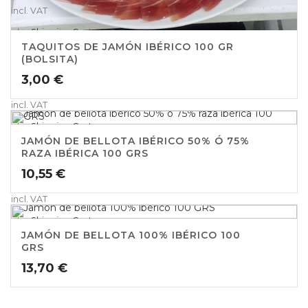
incl. VAT
plus
Shipping Costs
TAQUITOS DE JAMÓN IBÉRICO 100 GR
(BOLSITA)
3,00
€
incl. VAT
plus
Shipping Costs
JAMÓN DE BELLOTA IBÉRICO 50% Ó 75%
RAZA IBÉRICA 100 GRS
10,55
€
incl. VAT
plus
Shipping Costs
JAMÓN DE BELLOTA 100% IBÉRICO 100
GRS
13,70
€